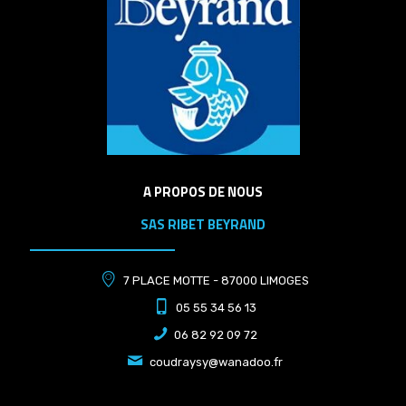
A PROPOS DE NOUS
SAS RIBET BEYRAND
7 PLACE MOTTE - 87000 LIMOGES
05 55 34 56 13
06 82 92 09 72
coudraysy@wanadoo.fr